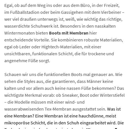
Egal, ob auf dem Weg ins oder aus dem Büro, in der Freizeit,
im Fußballstadion oder beim Gassigehen mit dem Vierbeiner –
wer viel draußen unterwegs ist, weiß, wie wichtig das richtige,
wasserdichte Schuhwerk ist. Besonders in den nasskalten
Wintermonaten bieten
Boots mit Membran
hier
entscheidende Vorteile. Sie kombinieren robuste Materialien,
egal ob Leder oder Hightech-Materialien, mit einer
unsichtbaren, funktionalen Schicht, die für trockene und
angenehme Füße sorgt.
Schauen wir uns die funktionellen Boots mal genauer an. Wie
sehen die Styles aus, die garantieren, dass Männer keine
kalten und vor allem auch keine nassen Füße bekommen? Das
wichtigste Merkmal vorab: ob Sneaker, Boot oder Winterstiefel
– die Modelle müssen mit einer wind- und
wasserabweisenden Tex-Membran ausgestattet sein.
Was ist
eine Membran? Eine Membran ist eine hauchdünne, meist
mikroporöse Schicht, die in den Schuh eingearbeitet wird. Die