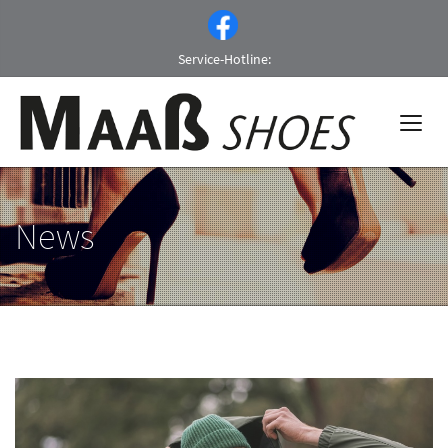
Service-Hotline:
News