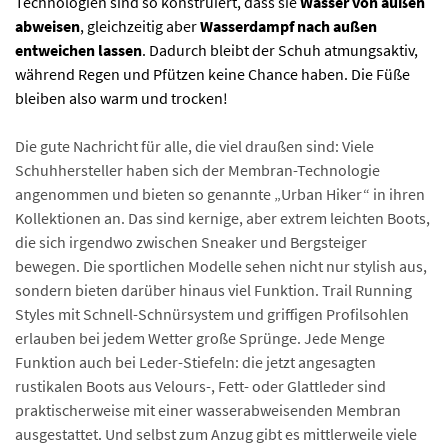
Technologien sind so konstruiert, dass sie
Wasser von außen
abweisen
, gleichzeitig aber
Wasserdampf nach außen
entweichen lassen
. Dadurch bleibt der Schuh atmungsaktiv,
während Regen und Pfützen keine Chance haben. Die Füße
bleiben also warm und trocken!
Die gute Nachricht für alle, die viel draußen sind: Viele
Schuhhersteller haben sich der Membran-Technologie
angenommen und bieten so genannte „Urban Hiker“ in ihren
Kollektionen an. Das sind kernige, aber extrem leichten Boots,
die sich irgendwo zwischen Sneaker und Bergsteiger
bewegen. Die sportlichen Modelle sehen nicht nur stylish aus,
sondern bieten darüber hinaus viel Funktion. Trail Running
Styles mit Schnell-Schnürsystem und griffigen Profilsohlen
erlauben bei jedem Wetter große Sprünge. Jede Menge
Funktion auch bei Leder-Stiefeln: die jetzt angesagten
rustikalen Boots aus Velours-, Fett- oder Glattleder sind
praktischerweise mit einer wasserabweisenden Membran
ausgestattet. Und selbst zum Anzug gibt es mittlerweile viele