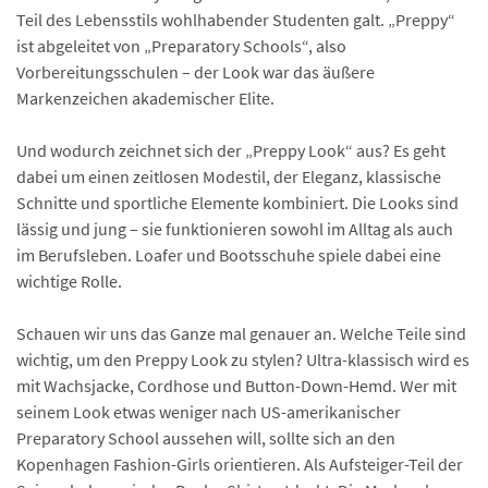
Teil des Lebensstils wohlhabender Studenten galt. „Preppy“
ist abgeleitet von „Preparatory Schools“, also
Vorbereitungsschulen – der Look war das äußere
Markenzeichen akademischer Elite.
Und wodurch zeichnet sich der „Preppy Look“ aus? Es geht
dabei um einen zeitlosen Modestil, der Eleganz, klassische
Schnitte und sportliche Elemente kombiniert. Die Looks sind
lässig und jung – sie funktionieren sowohl im Alltag als auch
im Berufsleben. Loafer und Bootsschuhe spiele dabei eine
wichtige Rolle.
Schauen wir uns das Ganze mal genauer an. Welche Teile sind
wichtig, um den Preppy Look zu stylen? Ultra-klassisch wird es
mit Wachsjacke, Cordhose und Button-Down-Hemd. Wer mit
seinem Look etwas weniger nach US-amerikanischer
Preparatory School aussehen will, sollte sich an den
Kopenhagen Fashion-Girls orientieren. Als Aufsteiger-Teil der