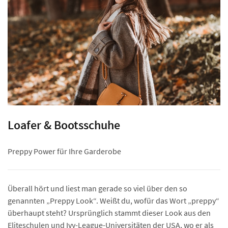
Loafer & Bootsschuhe
Preppy Power für Ihre Garderobe
Überall hört und liest man gerade so viel über den so
genannten „Preppy Look“. Weißt du, wofür das Wort „preppy“
überhaupt steht? Ursprünglich stammt dieser Look aus den
Eliteschulen und Ivy-League-Universitäten der USA, wo er als